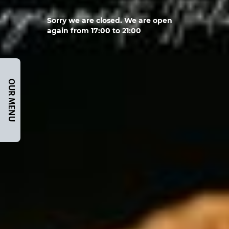
Sorry we are closed. We are open
again from 17:00 to 21:00
OUR MENU